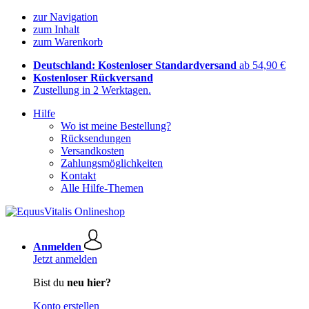
zur Navigation
zum Inhalt
zum Warenkorb
Deutschland: Kostenloser Standardversand
ab 54,90 €
Kostenloser Rückversand
Zustellung in 2 Werktagen.
Hilfe
Wo ist meine Bestellung?
Rücksendungen
Versandkosten
Zahlungsmöglichkeiten
Kontakt
Alle Hilfe-Themen
Anmelden
Jetzt anmelden
Bist du
neu hier?
Konto erstellen