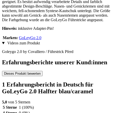
geeignet. Es besitzt aufwendig verarbeitete Details und farblich
abgestimmte Design-Beschläge. Nasen- und Genickriemen sind mit
weichem, fell-schonendem Syntese-Kautschuk unterlegt. Die Größe
kann sowohl am Genick- als auch Nasenriemen angepasst werden.
Die Farbgebung wurde an die GoLeyGo Führstricke angepasst.
Hinweis:
inklusive Adapter-Pin!
Marken:
GoLeyGo 2.0
Videos zum Produkt
Goleygo 2.0 by Covalliero / Führstrick Pferd
Erfahrungsberichte unserer Kund:innen
Dieses Produkt bewerten
1 Erfahrungsbericht in Deutsch für
GoLeyGo 2.0 Halfter blau/caramel
5,0
von 5 Sternen
5 Sterne
1
(100%)
4 Sterne
0
(0%)