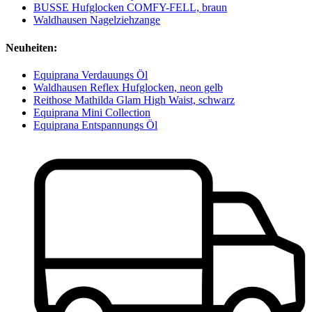
BUSSE Hufglocken COMFY-FELL, braun
Waldhausen Nagelziehzange
Neuheiten:
Equiprana Verdauungs Öl
Waldhausen Reflex Hufglocken, neon gelb
Reithose Mathilda Glam High Waist, schwarz
Equiprana Mini Collection
Equiprana Entspannungs Öl