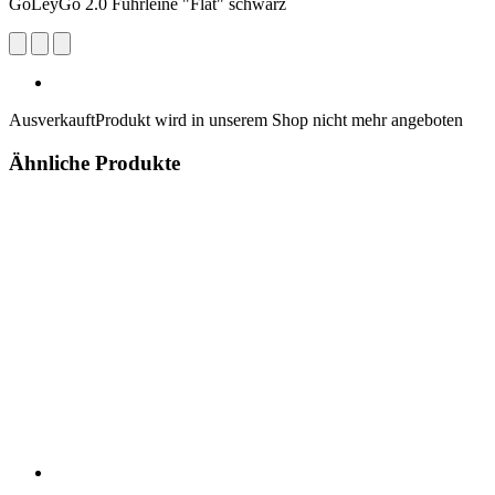
GoLeyGo 2.0 Führleine "Flat" schwarz
Ausverkauft
Produkt wird in unserem Shop nicht mehr angeboten
Ähnliche Produkte