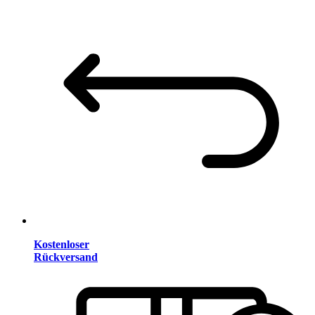
Kostenloser
Rückversand