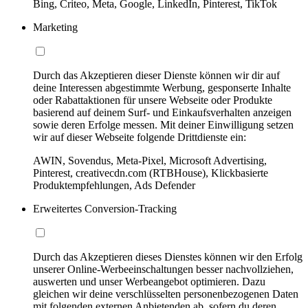
Bing, Criteo, Meta, Google, LinkedIn, Pinterest, TikTok
Marketing
Durch das Akzeptieren dieser Dienste können wir dir auf
deine Interessen abgestimmte Werbung, gesponserte Inhalte
oder Rabattaktionen für unsere Webseite oder Produkte
basierend auf deinem Surf- und Einkaufsverhalten anzeigen
sowie deren Erfolge messen. Mit deiner Einwilligung setzen
wir auf dieser Webseite folgende Drittdienste ein:
AWIN, Sovendus, Meta-Pixel, Microsoft Advertising,
Pinterest, creativecdn.com (RTBHouse), Klickbasierte
Produktempfehlungen, Ads Defender
Erweitertes Conversion-Tracking
Durch das Akzeptieren dieses Dienstes können wir den Erfolg
unserer Online-Werbeeinschaltungen besser nachvollziehen,
auswerten und unser Werbeangebot optimieren. Dazu
gleichen wir deine verschlüsselten personenbezogenen Daten
mit folgenden externen Anbietenden ab, sofern du deren