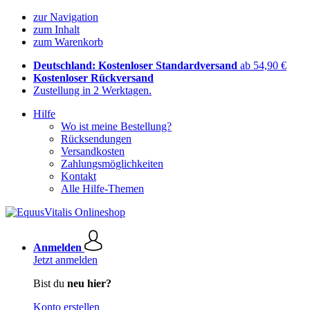
zur Navigation
zum Inhalt
zum Warenkorb
Deutschland: Kostenloser Standardversand
ab 54,90 €
Kostenloser Rückversand
Zustellung in 2 Werktagen.
Hilfe
Wo ist meine Bestellung?
Rücksendungen
Versandkosten
Zahlungsmöglichkeiten
Kontakt
Alle Hilfe-Themen
Anmelden
Jetzt anmelden
Bist du
neu hier?
Konto erstellen