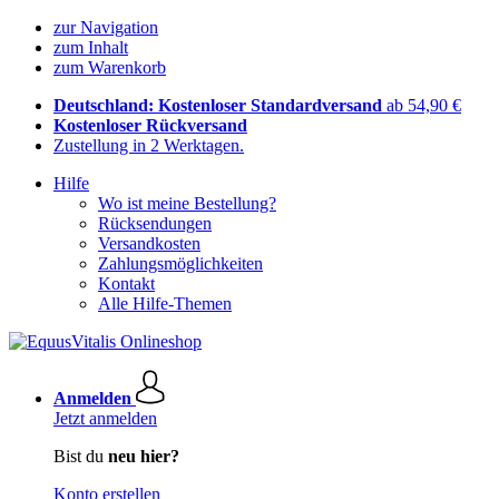
zur Navigation
zum Inhalt
zum Warenkorb
Deutschland: Kostenloser Standardversand
ab 54,90 €
Kostenloser Rückversand
Zustellung in 2 Werktagen.
Hilfe
Wo ist meine Bestellung?
Rücksendungen
Versandkosten
Zahlungsmöglichkeiten
Kontakt
Alle Hilfe-Themen
Anmelden
Jetzt anmelden
Bist du
neu hier?
Konto erstellen