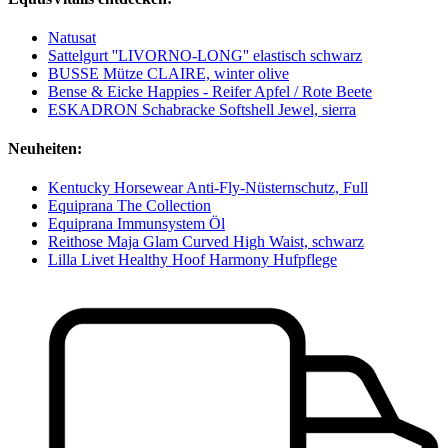
Natusat
Sattelgurt ''LIVORNO-LONG'' elastisch schwarz
BUSSE Mütze CLAIRE, winter olive
Bense & Eicke Happies - Reifer Apfel / Rote Beete
ESKADRON Schabracke Softshell Jewel, sierra
Neuheiten:
Kentucky Horsewear Anti-Fly-Nüsternschutz, Full
Equiprana The Collection
Equiprana Immunsystem Öl
Reithose Maja Glam Curved High Waist, schwarz
Lilla Livet Healthy Hoof Harmony Hufpflege