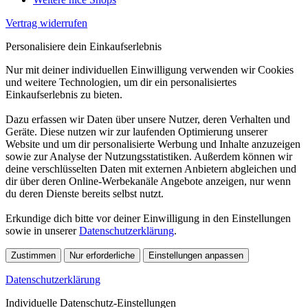
Vertrag widerrufen
Personalisiere dein Einkaufserlebnis
Nur mit deiner individuellen Einwilligung verwenden wir Cookies
und weitere Technologien, um dir ein personalisiertes
Einkaufserlebnis zu bieten.
Dazu erfassen wir Daten über unsere Nutzer, deren Verhalten und
Geräte. Diese nutzen wir zur laufenden Optimierung unserer
Website und um dir personalisierte Werbung und Inhalte anzuzeigen
sowie zur Analyse der Nutzungsstatistiken. Außerdem können wir
deine verschlüsselten Daten mit externen Anbietern abgleichen und
dir über deren Online-Werbekanäle Angebote anzeigen, nur wenn
du deren Dienste bereits selbst nutzt.
Erkundige dich bitte vor deiner Einwilligung in den Einstellungen
sowie in unserer
Datenschutzerklärung
.
Zustimmen
Nur erforderliche
Einstellungen anpassen
Datenschutzerklärung
Individuelle Datenschutz-Einstellungen