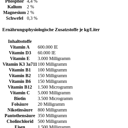
Phosphor
4,4 %
Kalium
2 %
Magnesium
2 %
Schwefel
0,3 %
Ernährungsphysiologische Zusatzstoffe je kg/Liter
Inhaltsstoffe
Vitamin A
600.000 IE
Vitamin D3
60.000 IE
Vitamin E
3.000 Milligramm
Vitamin K3 3a711
100 Milligramm
Vitamin B1
100 Milligramm
Vitamin B2
150 Milligramm
Vitamin B6
150 Milligramm
Vitamin B12
1.500 Microgramm
Vitamin C
5.000 Milligramm
Biotin
3.500 Microgramm
Folsäure
20 Milligramm
Nikotinsäure
800 Milligramm
Pantothensäure
350 Milligramm
Cholinchlorid
500 Milligramm
Eisen
1.500 Milligramm