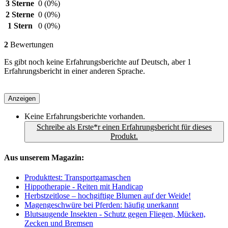
3 Sterne
0
(0%)
2 Sterne
0
(0%)
1 Stern
0
(0%)
2
Bewertungen
Es gibt noch keine Erfahrungsberichte auf Deutsch, aber 1
Erfahrungsbericht in einer anderen Sprache.
Anzeigen
Keine Erfahrungsberichte vorhanden.
Schreibe als Erste*r einen Erfahrungsbericht für dieses
Produkt.
Aus unserem Magazin:
Produkttest: Transportgamaschen
Hippotherapie - Reiten mit Handicap
Herbstzeitlose – hochgiftige Blumen auf der Weide!
Magengeschwüre bei Pferden: häufig unerkannt
Blutsaugende Insekten - Schutz gegen Fliegen, Mücken,
Zecken und Bremsen