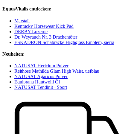
EquusVitalis entdecken:
Marstall
Kentucky Horsewear Kick Pad
DERBY Luzerne
Dr. Weyrauch Nr. 3 Drachentöter
ESKADRON Schabracke Highgloss Emblem, sierra
Neuheiten:
NATUSAT Hericium Pulver
Reithose Mathilda Glam High Waist, tiefblau
NATUSAT Agaricus Pulver
Equiprana Hautwohl Öl
NATUSAT Tendinit - Sport