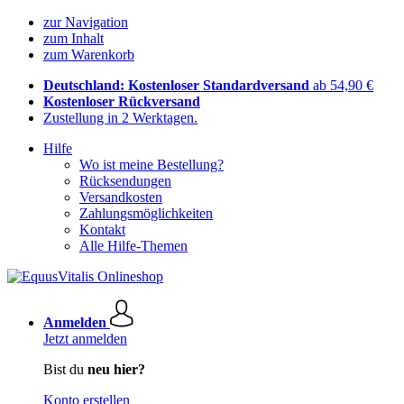
zur Navigation
zum Inhalt
zum Warenkorb
Deutschland: Kostenloser Standardversand
ab 54,90 €
Kostenloser Rückversand
Zustellung in 2 Werktagen.
Hilfe
Wo ist meine Bestellung?
Rücksendungen
Versandkosten
Zahlungsmöglichkeiten
Kontakt
Alle Hilfe-Themen
Anmelden
Jetzt anmelden
Bist du
neu hier?
Konto erstellen