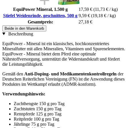
EquiPower Mineral, 1.500 g
17,59 €
(11,73 € / kg)
Stiefel Weidenrinde, geschnitten, 500 g
9,59 €
(19,18 € / kg)
Gesamtpreis:
27,18 €
Beide in den Warenkorb
Beschreibung
EquiPower - Mineral ist ein klassisches, hochkonzentriertes
Mineralfutter mit allen Mineralien, Vitaminen und Spurenelementen.
EquiPower - Mineral bietet dem Pferd eine optimale
Nährstoffversorgung, unterstützt die Widerstandskraft und fördert
die Leistungsfähigkeit.
Gemäß den
Anti-Doping- und Medikamentenkontrollregeln
der
Deutschen Reiterlichen Vereinigung (FN) ist die Anwendung dieses
Produktes im Wettkampf erlaubt (ADMR-konform).
Verwendungshinweis:
Zuchthengste 150 g pro Tag
Zuchtstuten 150 g pro Tag
Rennpferde 125 g pro Tag
Reitpferde 100 g pro Tag
Jährlinge 75 g pro Tag