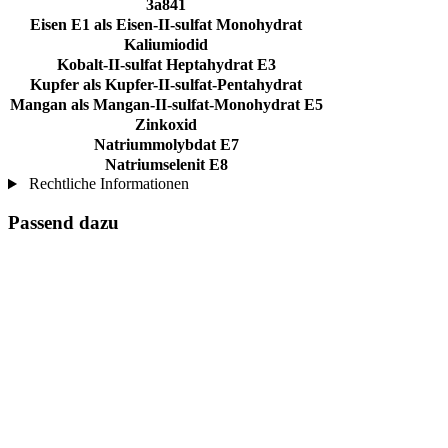
3a841
Eisen E1 als Eisen-II-sulfat Monohydrat
Kaliumiodid
Kobalt-II-sulfat Heptahydrat E3
Kupfer als Kupfer-II-sulfat-Pentahydrat
Mangan als Mangan-II-sulfat-Monohydrat E5
Zinkoxid
Natriummolybdat E7
Natriumselenit E8
Rechtliche Informationen
Passend dazu