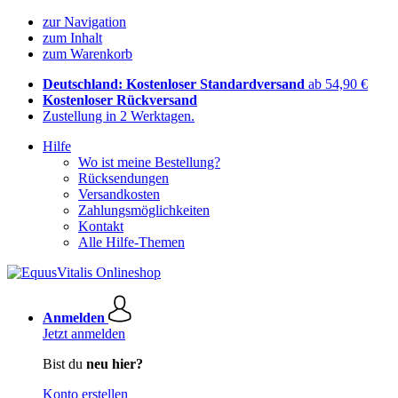
zur Navigation
zum Inhalt
zum Warenkorb
Deutschland: Kostenloser Standardversand
ab 54,90 €
Kostenloser Rückversand
Zustellung in 2 Werktagen.
Hilfe
Wo ist meine Bestellung?
Rücksendungen
Versandkosten
Zahlungsmöglichkeiten
Kontakt
Alle Hilfe-Themen
Anmelden
Jetzt anmelden
Bist du
neu hier?
Konto erstellen