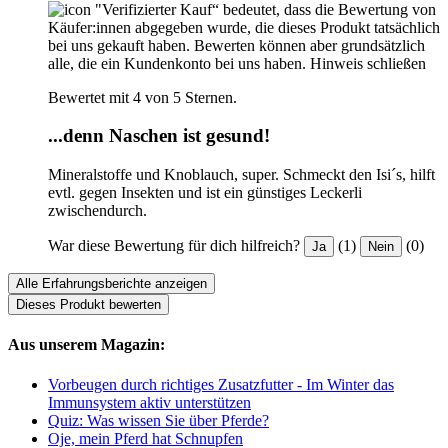
"Verifizierter Kauf“ bedeutet, dass die Bewertung von
Käufer:innen abgegeben wurde, die dieses Produkt tatsächlich
bei uns gekauft haben. Bewerten können aber grundsätzlich
alle, die ein Kundenkonto bei uns haben.
Hinweis schließen
Bewertet mit 4 von 5 Sternen.
...denn Naschen ist gesund!
Mineralstoffe und Knoblauch, super. Schmeckt den Isi´s, hilft
evtl. gegen Insekten und ist ein günstiges Leckerli
zwischendurch.
War diese Bewertung für dich hilfreich?
(1)
(0)
Ja
Nein
Alle Erfahrungsberichte anzeigen
Dieses Produkt bewerten
Aus unserem Magazin:
Vorbeugen durch richtiges Zusatzfutter - Im Winter das
Immunsystem aktiv unterstützen
Quiz: Was wissen Sie über Pferde?
Oje, mein Pferd hat Schnupfen