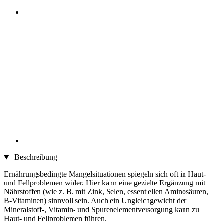
Beschreibung
Ernährungsbedingte Mangelsituationen spiegeln sich oft in Haut-
und Fellproblemen wider. Hier kann eine gezielte Ergänzung mit
Nährstoffen (wie z. B. mit Zink, Selen, essentiellen Aminosäuren,
B-Vitaminen) sinnvoll sein. Auch ein Ungleichgewicht der
Mineralstoff-, Vitamin- und Spurenelementversorgung kann zu
Haut- und Fellproblemen führen.