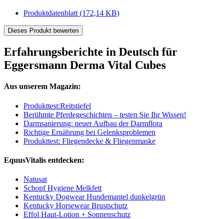
Produktdatenblatt
(172,14 KB)
Dieses Produkt bewerten
Erfahrungsberichte in Deutsch für
Eggersmann Derma Vital Cubes
Aus unserem Magazin:
Produkttest:Reitstiefel
Berühmte Pferdegeschichten – testen Sie Ihr Wissen!
Darmsanierung: neuer Aufbau der Darmflora
Richtige Ernährung bei Gelenksproblemen
Produkttest: Fliegendecke & Fliegenmaske
EquusVitalis entdecken:
Natusat
Schopf Hygiene Melkfett
Kentucky Dogwear Hundemantel dunkelgrün
Kentucky Horsewear Brustschutz
Effol Haut-Lotion + Sonnenschutz