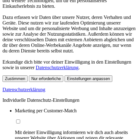
und weitere Technologien, um dir ein personalisiertes
Einkaufserlebnis zu bieten.
Dazu erfassen wir Daten über unsere Nutzer, deren Verhalten und
Geräte. Diese nutzen wir zur laufenden Optimierung unserer
Website und um dir personalisierte Werbung und Inhalte anzuzeigen
sowie zur Analyse der Nutzungsstatistiken. Außerdem können wir
deine verschlüsselten Daten mit externen Anbietern abgleichen und
dir über deren Online-Werbekanäle Angebote anzeigen, nur wenn
du deren Dienste bereits selbst nutzt.
Erkundige dich bitte vor deiner Einwilligung in den Einstellungen
sowie in unserer
Datenschutzerklärung
.
Zustimmen
Nur erforderliche
Einstellungen anpassen
Datenschutzerklärung
Individuelle Datenschutz-Einstellungen
Marketing per Customer-Match
Mit deiner Einwilligung informieren wir dich auch abseits
unserer Website über Aktionen und zeigen dir relevante