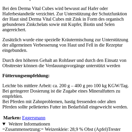
Bei den Derma Vital Cubes wird bewusst auf Hafer oder
Haferbestandteile verzichtet. Zur Unterstützung der Schutzfunktion
der Haut sind Derma Vital Cubes mit Zink in Form des organisch
gebundenen Zinkchelats sowie mit Kupfer, Biotin und Selen
angereichert.
Zusätzlich wurde eine spezielle Kräutermischung zur Unterstützung
der allgemeinen Verbesserung von Haut und Fell in die Rezeptur
eingebunden.
Durch den höheren Gehalt an Rohfaser und durch den Einsatz von
Obsttrester können die Verdauungsvorgänge unterstützt werden
Fütterungsempfehlung:
Leichte bis mittlere Arbeit: ca. 200 g – 400 g pro 100 kg KGW/Tag.
Bei geringerer Dosierung ist die Zugabe eines Mineralfutters zu
empfehlen.
Bei Pferden mit Zahnproblemen, hastig fressenden oder alten
Pferden sollte pelletiertes Futter im Bedarfsfall eingeweicht werden.
Marken:
Eggersmann
Weitere Informationen
=Zusammensetzung:= Weizenkleie: 28,9 % Obst (Apfel)Trester