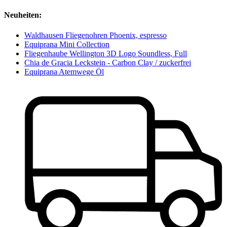
Neuheiten:
Waldhausen Fliegenohren Phoenix, espresso
Equiprana Mini Collection
Fliegenhaube Wellington 3D Logo Soundless, Full
Chia de Gracia Leckstein - Carbon Clay / zuckerfrei
Equiprana Atemwege Öl