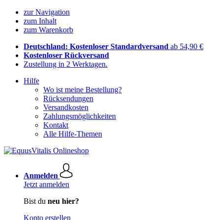
zur Navigation
zum Inhalt
zum Warenkorb
Deutschland: Kostenloser Standardversand
ab 54,90 €
Kostenloser Rückversand
Zustellung in 2 Werktagen.
Hilfe
Wo ist meine Bestellung?
Rücksendungen
Versandkosten
Zahlungsmöglichkeiten
Kontakt
Alle Hilfe-Themen
Anmelden
Jetzt anmelden
Bist du
neu hier?
Konto erstellen