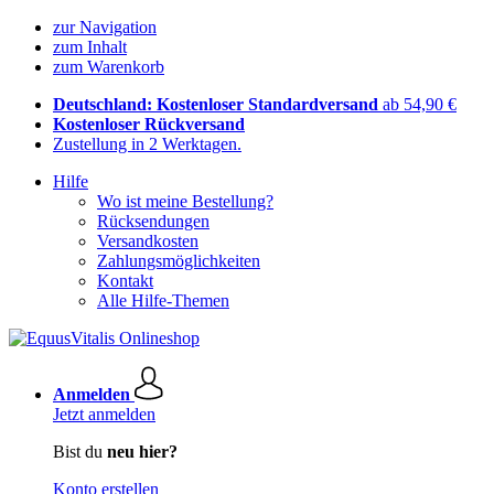
zur Navigation
zum Inhalt
zum Warenkorb
Deutschland: Kostenloser Standardversand
ab 54,90 €
Kostenloser Rückversand
Zustellung in 2 Werktagen.
Hilfe
Wo ist meine Bestellung?
Rücksendungen
Versandkosten
Zahlungsmöglichkeiten
Kontakt
Alle Hilfe-Themen
Anmelden
Jetzt anmelden
Bist du
neu hier?
Konto erstellen