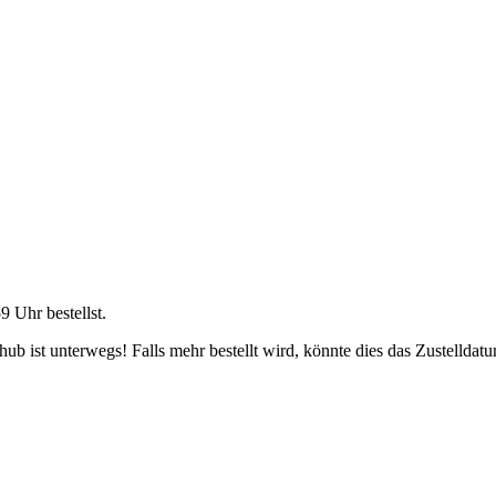
59 Uhr
bestellst.
b ist unterwegs! Falls mehr bestellt wird, könnte dies das Zustelldatu