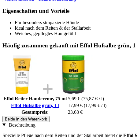
Eigenschaften und Vorteile
Für besonders strapazierte Hände
Ideal nach dem Reiten & der Stallarbeit
Weiches, gepflegtes Hautgefühl
Häufig zusammen gekauft mit Effol Hufsalbe grün, 1 
Effol Reiter Handcreme, 75 ml
5,69 €
(75,87 € / l)
Effol Hufsalbe grün, 1 l
17,99 €
(17,99 € / l)
Gesamtpreis:
23,68 €
Beide in den Warenkorb
Beschreibung
Spezielle Pflege nach dem Reiten und der Stallarbeit bietet die
Effol
R