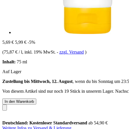
5,69 €
5,99 €
-5%
(
75,87 € / l
, inkl. 19% MwSt.
-
zzgl. Versand
)
Inhalt:
75 ml
Auf Lager
Zustellung bis Mittwoch, 12. August
, wenn du bis
Sonntag um 23:
Von diesem Artikel sind nur noch 19 Stück in unserem Lager. Nachschu
In den Warenkorb
Deutschland: Kostenloser Standardversand
ab 54,90 €
Weitere Infos zu Versand & Lieferung