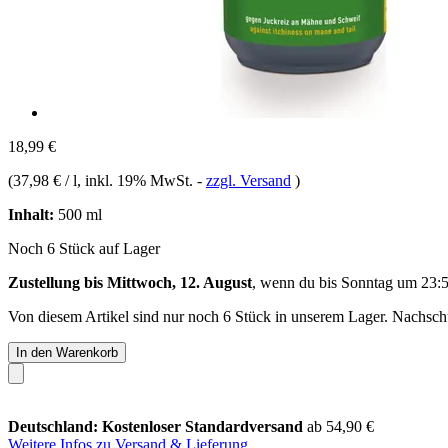
18,99 €
(
37,98 € / l
, inkl. 19% MwSt.
-
zzgl. Versand
)
Inhalt:
500 ml
Noch 6 Stück auf Lager
Zustellung bis Mittwoch, 12. August
, wenn du bis
Sonntag um 23:
Von diesem Artikel sind nur noch 6 Stück in unserem Lager. Nachschub
In den Warenkorb
Deutschland: Kostenloser Standardversand
ab 54,90 €
Weitere Infos zu Versand & Lieferung