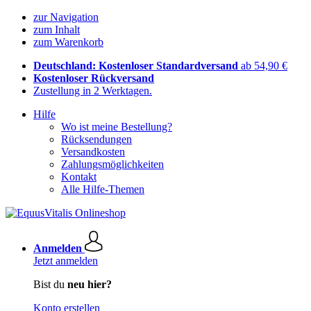
zur Navigation
zum Inhalt
zum Warenkorb
Deutschland: Kostenloser Standardversand
ab 54,90 €
Kostenloser Rückversand
Zustellung in 2 Werktagen.
Hilfe
Wo ist meine Bestellung?
Rücksendungen
Versandkosten
Zahlungsmöglichkeiten
Kontakt
Alle Hilfe-Themen
Anmelden
Jetzt anmelden
Bist du
neu hier?
Konto erstellen