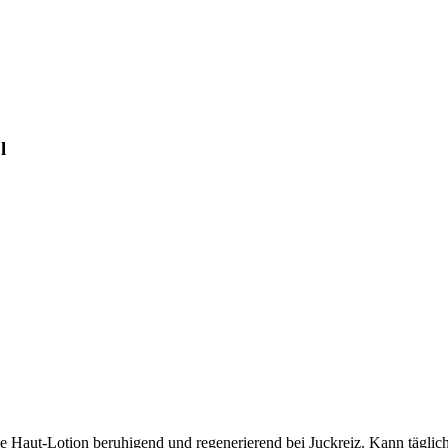
l
e Haut-Lotion beruhigend und regenerierend bei Juckreiz. Kann tägli