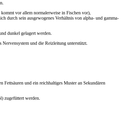
n.
e, kommt vor allem normalerweise in Fischen vor),
sich durch sein ausgewogenes Verhältnis von alpha- und gamma-
 und dunkel gelagert werden.
 Nervensystem und die Reizleitung unterstützt.
en Fettsäuren und ein reichhaltiges Muster an Sekundären
) zugefüttert werden.