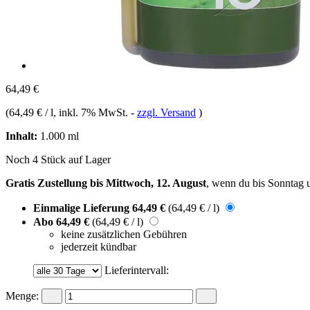
64,49 €
(
64,49 € / l
, inkl. 7% MwSt.
-
zzgl. Versand
)
Inhalt:
1.000 ml
Noch 4 Stück auf Lager
Gratis Zustellung bis Mittwoch, 12. August
, wenn du bis
Sonntag 
Einmalige Lieferung
64,49 €
(64,49 € / l)
Abo
64,49 €
(64,49 € / l)
keine zusätzlichen Gebühren
jederzeit kündbar
Lieferintervall:
Menge: