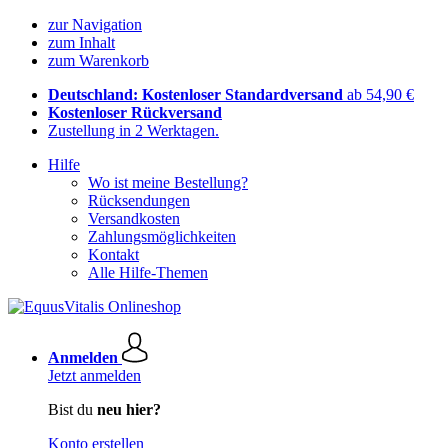
zur Navigation
zum Inhalt
zum Warenkorb
Deutschland: Kostenloser Standardversand
ab 54,90 €
Kostenloser Rückversand
Zustellung in 2 Werktagen.
Hilfe
Wo ist meine Bestellung?
Rücksendungen
Versandkosten
Zahlungsmöglichkeiten
Kontakt
Alle Hilfe-Themen
Anmelden
Jetzt anmelden
Bist du
neu hier?
Konto erstellen