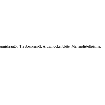
niskrautöl, Traubenkernöl, Artischockenblüte, Mariendistelfrüchte,