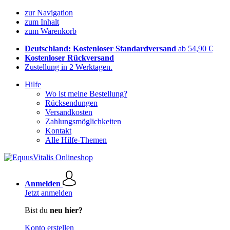
zur Navigation
zum Inhalt
zum Warenkorb
Deutschland: Kostenloser Standardversand
ab 54,90 €
Kostenloser Rückversand
Zustellung in 2 Werktagen.
Hilfe
Wo ist meine Bestellung?
Rücksendungen
Versandkosten
Zahlungsmöglichkeiten
Kontakt
Alle Hilfe-Themen
Anmelden
Jetzt anmelden
Bist du
neu hier?
Konto erstellen