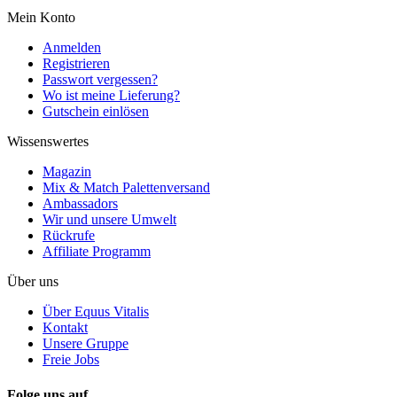
Mein Konto
Anmelden
Registrieren
Passwort vergessen?
Wo ist meine Lieferung?
Gutschein einlösen
Wissenswertes
Magazin
Mix & Match Palettenversand
Ambassadors
Wir und unsere Umwelt
Rückrufe
Affiliate Programm
Über uns
Über Equus Vitalis
Kontakt
Unsere Gruppe
Freie Jobs
Folge uns auf