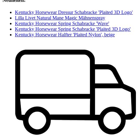
Neuheiten:
Kentucky Horsewear Dressur Schabracke 'Plaited 3D Logo'
Lilla Livet Natural Mane Magic Mähnenspray
Kentucky Horsewear Spring Schabracke 'Wave'
Kentucky Horsewear Spring Schabracke 'Plaited 3D Logo'
Kentucky Horsewear Halfter 'Plaited Nylon', beige