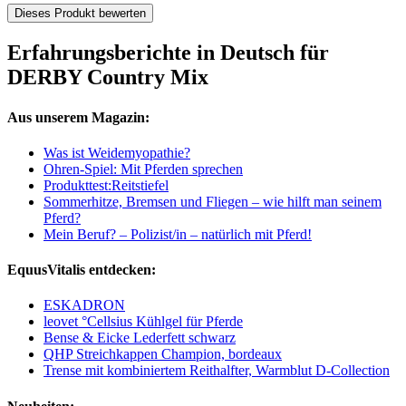
Dieses Produkt bewerten
Erfahrungsberichte in Deutsch für
DERBY Country Mix
Aus unserem Magazin:
Was ist Weidemyopathie?
Ohren-Spiel: Mit Pferden sprechen
Produkttest:Reitstiefel
Sommerhitze, Bremsen und Fliegen – wie hilft man seinem
Pferd?
Mein Beruf? – Polizist/in – natürlich mit Pferd!
EquusVitalis entdecken:
ESKADRON
leovet °Cellsius Kühlgel für Pferde
Bense & Eicke Lederfett schwarz
QHP Streichkappen Champion, bordeaux
Trense mit kombiniertem Reithalfter, Warmblut D-Collection