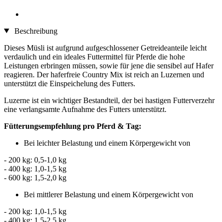
Beschreibung
Dieses Müsli ist aufgrund aufgeschlossener Getreideanteile leicht
verdaulich und ein ideales Futtermittel für Pferde die hohe
Leistungen erbringen müssen, sowie für jene die sensibel auf Hafer
reagieren. Der haferfreie Country Mix ist reich an Luzernen und
unterstützt die Einspeichelung des Futters.
Luzerne ist ein wichtiger Bestandteil, der bei hastigen Futterverzehr
eine verlangsamte Aufnahme des Futters unterstützt.
Fütterungsempfehlung pro Pferd & Tag:
Bei leichter Belastung und einem Körpergewicht von
- 200 kg: 0,5-1,0 kg
- 400 kg: 1,0-1,5 kg
- 600 kg: 1,5-2,0 kg
Bei mittlerer Belastung und einem Körpergewicht von
- 200 kg: 1,0-1,5 kg
- 400 kg: 1,5-2,5 kg