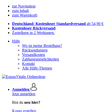
zur Navigation
zum Inhalt
zum Warenkorb
Deutschland: Kostenloser Standardversand
ab 54,90 €
Kostenloser Rückversand
Zustellung in 2 Werktagen.
Hilfe
Wo ist meine Bestellung?
Rücksendungen
Versandkosten
Zahlungsmöglichkeiten
Kontakt
Alle Hilfe-Themen
Anmelden
Jetzt anmelden
Bist du
neu hier?
Konto erstellen