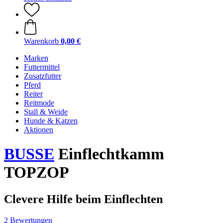
Warenkorb
0,00 €
Marken
Futtermittel
Zusatzfutter
Pferd
Reiter
Reitmode
Stall & Weide
Hunde & Katzen
Aktionen
BUSSE
Einflechtkamm
TOPZOP
Clevere Hilfe beim Einflechten
2 Bewertungen