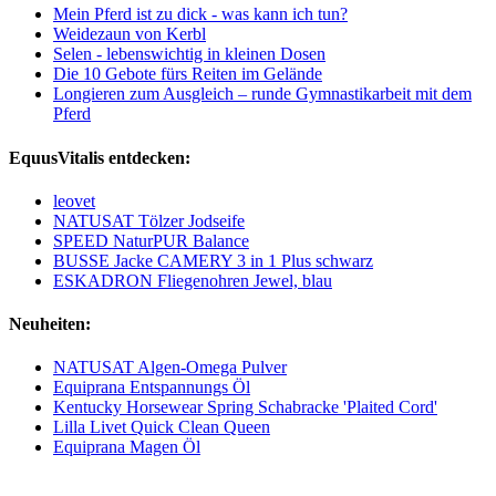
Mein Pferd ist zu dick - was kann ich tun?
Weidezaun von Kerbl
Selen - lebenswichtig in kleinen Dosen
Die 10 Gebote fürs Reiten im Gelände
Longieren zum Ausgleich – runde Gymnastikarbeit mit dem
Pferd
EquusVitalis entdecken:
leovet
NATUSAT Tölzer Jodseife
SPEED NaturPUR Balance
BUSSE Jacke CAMERY 3 in 1 Plus schwarz
ESKADRON Fliegenohren Jewel, blau
Neuheiten:
NATUSAT Algen-Omega Pulver
Equiprana Entspannungs Öl
Kentucky Horsewear Spring Schabracke 'Plaited Cord'
Lilla Livet Quick Clean Queen
Equiprana Magen Öl