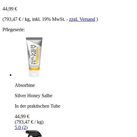
44,99 €
(
793,47 € / kg
, inkl. 19% MwSt.
-
zzgl. Versand
)
Pflegeserie:
Absorbine
Silver Honey Salbe
In der praktischen Tube
44,99 €
(793,47 € / kg)
5.0 (2)