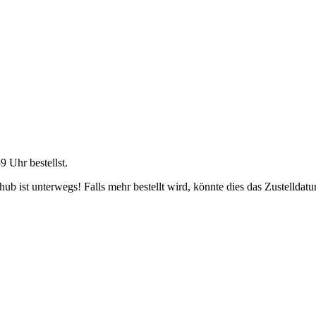
59 Uhr
bestellst.
b ist unterwegs! Falls mehr bestellt wird, könnte dies das Zustelldatu