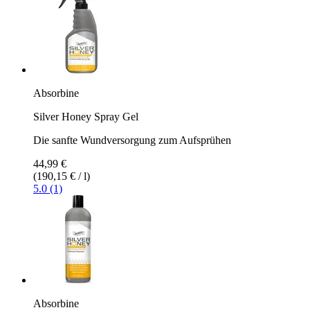
Absorbine
Silver Honey Spray Gel
Die sanfte Wundversorgung zum Aufsprühen
44,99 €
(190,15 € / l)
5.0 (1)
Absorbine