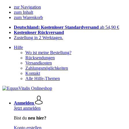
zur Navigation
zum Inhalt
zum Warenkorb
Deutschland: Kostenloser Standardversand
ab 54,90 €
Kostenloser Rückversand
Zustellung in 2 Werktagen.
Hilfe
Wo ist meine Bestellung?
Rücksendungen
Versandkosten
Zahlungsmöglichkeiten
Kontakt
Alle Hilfe-Themen
Anmelden
Jetzt anmelden
Bist du
neu hier?
Konto erstellen