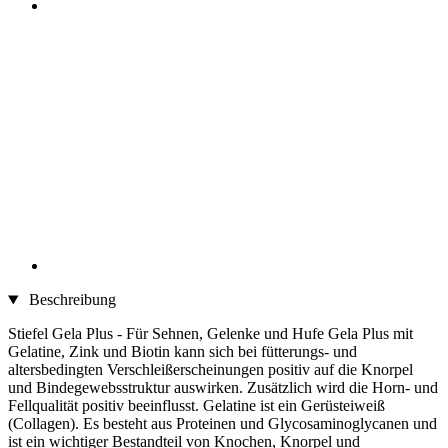
Beschreibung
Stiefel Gela Plus - Für Sehnen, Gelenke und Hufe Gela Plus mit
Gelatine, Zink und Biotin kann sich bei fütterungs- und
altersbedingten Verschleißerscheinungen positiv auf die Knorpel
und Bindegewebsstruktur auswirken. Zusätzlich wird die Horn- und
Fellqualität positiv beeinflusst. Gelatine ist ein Gerüsteiweiß
(Collagen). Es besteht aus Proteinen und Glycosaminoglycanen und
ist ein wichtiger Bestandteil von Knochen, Knorpel und