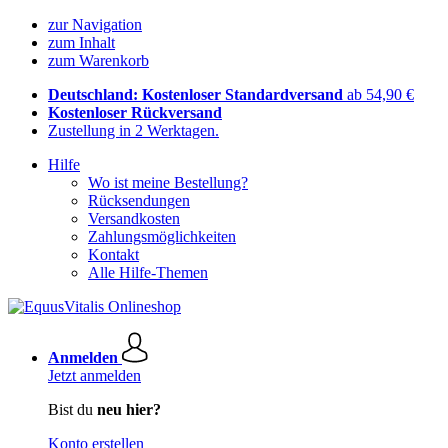
zur Navigation
zum Inhalt
zum Warenkorb
Deutschland: Kostenloser Standardversand
ab 54,90 €
Kostenloser Rückversand
Zustellung in 2 Werktagen.
Hilfe
Wo ist meine Bestellung?
Rücksendungen
Versandkosten
Zahlungsmöglichkeiten
Kontakt
Alle Hilfe-Themen
Anmelden
Jetzt anmelden
Bist du
neu hier?
Konto erstellen