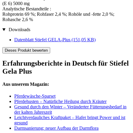
(E 6) 5000 mg
Analytische Bestandteile :
Rohprotein 69 %; Rohfaser 2,4 %; Rohöle und -fette 2,0 %;
Rohasche 2,6 %
Downloads
Datenblatt Stiefel GELA-Plus
(151,05 KB)
Dieses Produkt bewerten
Erfahrungsberichte in Deutsch für Stiefel
Gela Plus
Aus unserem Magazin:
Pferdewäsche-Sparset
Pferdehusten – Natürliche Heilung durch Kräuter
Gesund durch den Winter – Veränderter Fütterungsbedarf in
der kalten Jahreszeit
Leichtverdauliches Kraftpaket – Hafer bringt Power und ist
gesund
Darmsanierung: neuer Aufbau der Darmflora