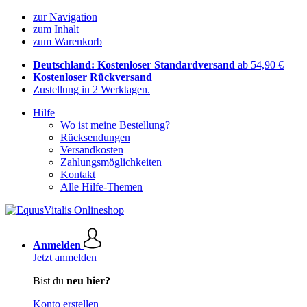
zur Navigation
zum Inhalt
zum Warenkorb
Deutschland: Kostenloser Standardversand
ab 54,90 €
Kostenloser Rückversand
Zustellung in 2 Werktagen.
Hilfe
Wo ist meine Bestellung?
Rücksendungen
Versandkosten
Zahlungsmöglichkeiten
Kontakt
Alle Hilfe-Themen
Anmelden
Jetzt anmelden
Bist du
neu hier?
Konto erstellen