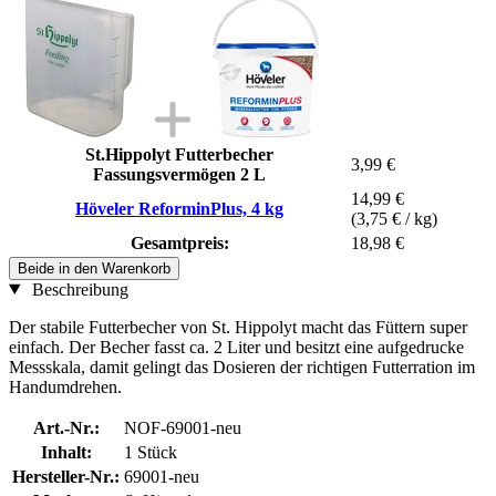
St.Hippolyt Futterbecher
3,99 €
Fassungsvermögen 2 L
14,99 €
Höveler ReforminPlus, 4 kg
(3,75 € / kg)
Gesamtpreis:
18,98 €
Beide in den Warenkorb
Beschreibung
Der stabile Futterbecher von St. Hippolyt macht das Füttern super
einfach. Der Becher fasst ca. 2 Liter und besitzt eine aufgedrucke
Messskala, damit gelingt das Dosieren der richtigen Futterration im
Handumdrehen.
Art.-Nr.:
NOF-69001-neu
Inhalt:
1 Stück
Hersteller-Nr.:
69001-neu