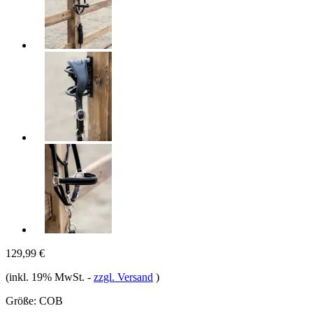
129,99 €
(inkl. 19% MwSt.
-
zzgl. Versand
)
Größe:
COB