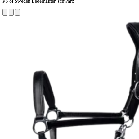
PS of Sweden Lederhalfter, schwarz