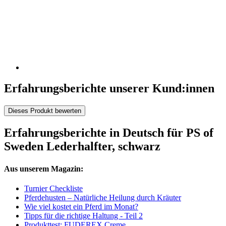
Erfahrungsberichte unserer Kund:innen
Dieses Produkt bewerten
Erfahrungsberichte in Deutsch für PS of
Sweden Lederhalfter, schwarz
Aus unserem Magazin:
Turnier Checkliste
Pferdehusten – Natürliche Heilung durch Kräuter
Wie viel kostet ein Pferd im Monat?
Tipps für die richtige Haltung - Teil 2
Produkttest: FUDEREX Creme