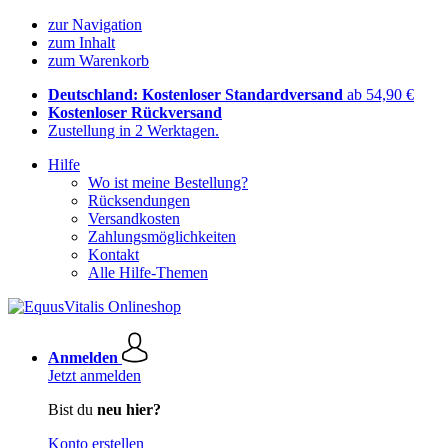
zur Navigation
zum Inhalt
zum Warenkorb
Deutschland: Kostenloser Standardversand
ab 54,90 €
Kostenloser Rückversand
Zustellung in 2 Werktagen.
Hilfe
Wo ist meine Bestellung?
Rücksendungen
Versandkosten
Zahlungsmöglichkeiten
Kontakt
Alle Hilfe-Themen
Anmelden
Jetzt anmelden
Bist du
neu hier?
Konto erstellen