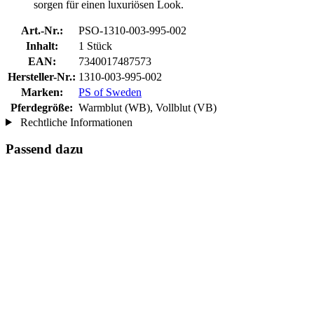
sorgen für einen luxuriösen Look.
Art.-Nr.:
PSO-1310-003-995-002
Inhalt:
1 Stück
EAN:
7340017487573
Hersteller-Nr.:
1310-003-995-002
Marken:
PS of Sweden
Pferdegröße:
Warmblut (WB), Vollblut (VB)
Rechtliche Informationen
Passend dazu