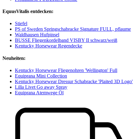
EquusVitalis entdecken:
Stiefel
PS of Sweden Springschabracke Signature FULL, pflaume
Waldhausen Hufpinsel
BUSSE Fliegenkordelband VISBY II schwarz/weiß
Kentucky Horsewear Regendecke
Neuheiten:
Kentucky Horsewear Fliegenohren 'Wellington' Full
Equiprana Mini Collection
Kentucky Horsewear Dressur Schabracke 'Plaited 3D Logo'
Lilla Livet Go away Spray
Equiprana Atemwege Öl