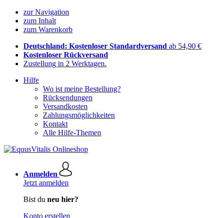
zur Navigation
zum Inhalt
zum Warenkorb
Deutschland: Kostenloser Standardversand
ab 54,90 €
Kostenloser Rückversand
Zustellung in 2 Werktagen.
Hilfe
Wo ist meine Bestellung?
Rücksendungen
Versandkosten
Zahlungsmöglichkeiten
Kontakt
Alle Hilfe-Themen
Anmelden
Jetzt anmelden
Bist du
neu hier?
Konto erstellen