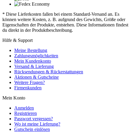
* Diese Lieferkosten fallen bei einem Standard-Versand an. Es
können weitere Kosten, z. B. aufgrund des Gewichts, Größe oder
Eigenschaften der Produkte, entstehen. Diese Informationen findest
du direkt in der Produktbeschreibung.
Hilfe & Support
Meine Bestellung
Zahlungsmöglichkeiten
Mein Kundenkonto
Versand & Lieferung
Rücksendungen & Rückerstattungen
Aktionen & Gutscheine
Weitere Fragen?
Firmenkunden
Mein Konto
Anmelden
Registrieren
Passwort vergessen?
Wo ist meine Lieferung?
Gutschein einlösen