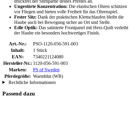
druckfrei der Stirnpartie deines Pferdes an.
Ungestörte Konzentration:
Die elastischen Ohren schützen
vor Fliegen und bieten volle Freiheit für das Ohrenspiel.
Fester Sitz:
Dank der praktischen Klettschlaufen bleibt die
Haube auch bei Bewegung sicher an Ort und Stelle.
Edle Optik:
Das satinierte Frontpanel mit Herz-Quilt verleiht
der Haube ein besonders hochwertiges Finish.
Art.-Nr.:
PSO-1120-056-591-003
Inhalt:
1 Stück
EAN:
7340221124080
Hersteller-Nr.:
1120-056-591-003
Marken:
PS of Sweden
Pferdegröße:
Warmblut (WB)
Rechtliche Informationen
Passend dazu