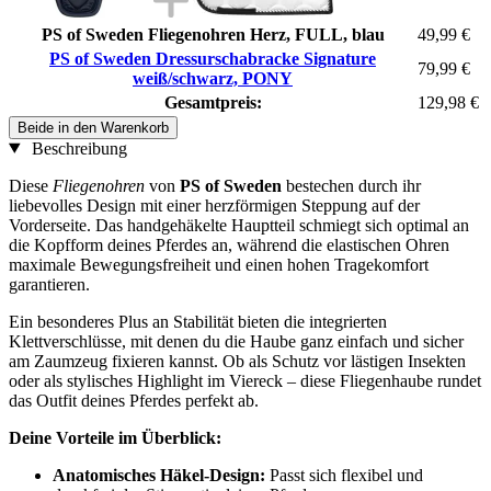
PS of Sweden Fliegenohren Herz, FULL, blau
49,99 €
PS of Sweden Dressurschabracke Signature
79,99 €
weiß/schwarz, PONY
Gesamtpreis:
129,98 €
Beide in den Warenkorb
Beschreibung
Diese
Fliegenohren
von
PS of Sweden
bestechen durch ihr
liebevolles Design mit einer herzförmigen Steppung auf der
Vorderseite. Das handgehäkelte Hauptteil schmiegt sich optimal an
die Kopfform deines Pferdes an, während die elastischen Ohren
maximale Bewegungsfreiheit und einen hohen Tragekomfort
garantieren.
Ein besonderes Plus an Stabilität bieten die integrierten
Klettverschlüsse, mit denen du die Haube ganz einfach und sicher
am Zaumzeug fixieren kannst. Ob als Schutz vor lästigen Insekten
oder als stylisches Highlight im Viereck – diese Fliegenhaube rundet
das Outfit deines Pferdes perfekt ab.
Deine Vorteile im Überblick:
Anatomisches Häkel-Design:
Passt sich flexibel und