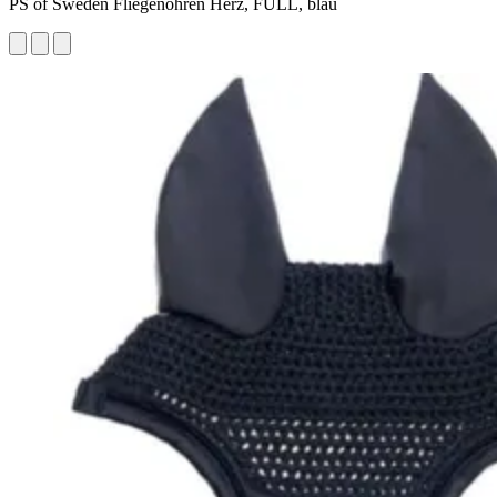
PS of Sweden Fliegenohren Herz, FULL, blau