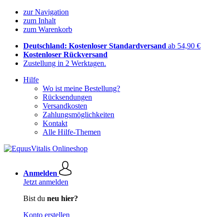
zur Navigation
zum Inhalt
zum Warenkorb
Deutschland: Kostenloser Standardversand
ab 54,90 €
Kostenloser Rückversand
Zustellung in 2 Werktagen.
Hilfe
Wo ist meine Bestellung?
Rücksendungen
Versandkosten
Zahlungsmöglichkeiten
Kontakt
Alle Hilfe-Themen
Anmelden
Jetzt anmelden
Bist du
neu hier?
Konto erstellen