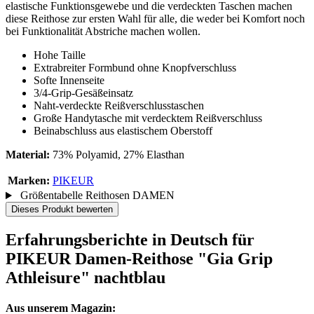
elastische Funktionsgewebe und die verdeckten Taschen machen
diese Reithose zur ersten Wahl für alle, die weder bei Komfort noch
bei Funktionalität Abstriche machen wollen.
Hohe Taille
Extrabreiter Formbund ohne Knopfverschluss
Softe Innenseite
3/4-Grip-Gesäßeinsatz
Naht-verdeckte Reißverschlusstaschen
Große Handytasche mit verdecktem Reißverschluss
Beinabschluss aus elastischem Oberstoff
Material:
73% Polyamid, 27% Elasthan
Marken:
PIKEUR
Größentabelle Reithosen DAMEN
Dieses Produkt bewerten
Erfahrungsberichte in Deutsch für
PIKEUR Damen-Reithose "Gia Grip
Athleisure" nachtblau
Aus unserem Magazin: