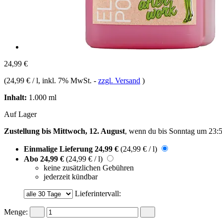
24,99 €
(
24,99 € / l
, inkl. 7% MwSt.
-
zzgl. Versand
)
Inhalt:
1.000 ml
Auf Lager
Zustellung bis Mittwoch, 12. August
, wenn du bis
Sonntag um 23:
Einmalige Lieferung
24,99 €
(24,99 € / l)
Abo
24,99 €
(24,99 € / l)
keine zusätzlichen Gebühren
jederzeit kündbar
Lieferintervall:
Menge: