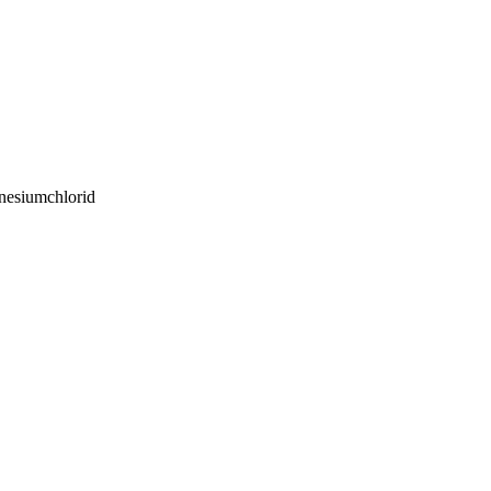
nesiumchlorid