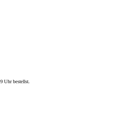
59 Uhr
bestellst.