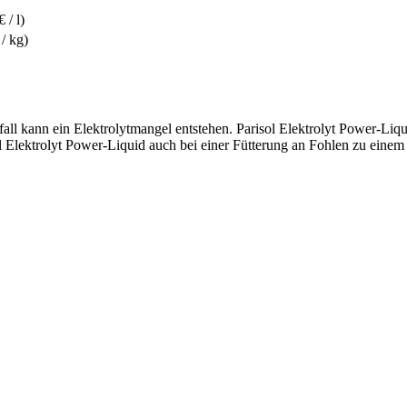
 / l)
 / kg)
hfall kann ein Elektrolytmangel entstehen. Parisol Elektrolyt Power-L
ektrolyt Power-Liquid auch bei einer Fütterung an Fohlen zu einem st