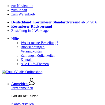
zur Navigation
zum Inhalt
zum Warenkorb
Deutschland: Kostenloser Standardversand
ab 54,90 €
Kostenloser Rückversand
Zustellung in 2 Werktagen.
Hilfe
Wo ist meine Bestellung?
Rücksendungen
Versandkosten
Zahlungsmöglichkeiten
Kontakt
Alle Hilfe-Themen
Anmelden
Jetzt anmelden
Bist du
neu hier?
Konto erstellen