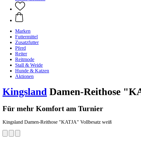
Marken
Futtermittel
Zusatzfutter
Pferd
Reiter
Reitmode
Stall & Weide
Hunde & Katzen
Aktionen
Kingsland
Damen-Reithose "KA
Für mehr Komfort am Turnier
Kingsland Damen-Reithose "KATJA" Vollbesatz weiß