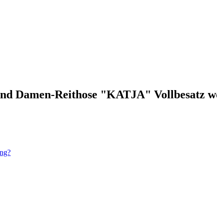
land Damen-Reithose "KATJA" Vollbesatz w
ung?