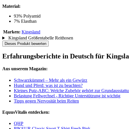
Material:
93% Polyamid
7% Elasthan
Marken:
Kingsland
Kingsland Größentabelle Reithosen
Dieses Produkt bewerten
Erfahrungsberichte in Deutsch für Kings
Aus unserem Magazin:
Schwarzkümmel – Mehr als ein Gewürz
Hund und Pferd: was ist zu beachten?
Kleines Putz-ABC: Welche Zubehör gehört zur Grundausstatt
Belastung Fellwechsel - Richtige Unterstützung ist wichtig
Tipps gegen Nervosität beim Reiten
EquusVitalis entdecken:
QHP
PIKEUR Classic Sport T-Shirt Fresh Pink