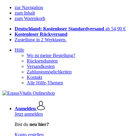
zur Navigation
zum Inhalt
zum Warenkorb
Deutschland: Kostenloser Standardversand
ab 54,90 €
Kostenloser Rückversand
Zustellung in 2 Werktagen.
Hilfe
Wo ist meine Bestellung?
Rücksendungen
Versandkosten
Zahlungsmöglichkeiten
Kontakt
Alle Hilfe-Themen
Anmelden
Jetzt anmelden
Bist du
neu hier?
Konto erstellen