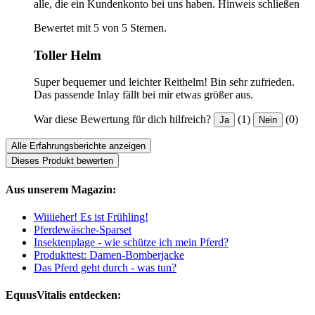
alle, die ein Kundenkonto bei uns haben.
Hinweis schließen
Bewertet mit 5 von 5 Sternen.
Toller Helm
Super bequemer und leichter Reithelm! Bin sehr zufrieden.
Das passende Inlay fällt bei mir etwas größer aus.
War diese Bewertung für dich hilfreich?
(1)
(0)
Ja
Nein
Alle Erfahrungsberichte anzeigen
Dieses Produkt bewerten
Aus unserem Magazin:
Wiiiieher! Es ist Frühling!
Pferdewäsche-Sparset
Insektenplage - wie schütze ich mein Pferd?
Produkttest: Damen-Bomberjacke
Das Pferd geht durch - was tun?
EquusVitalis entdecken: