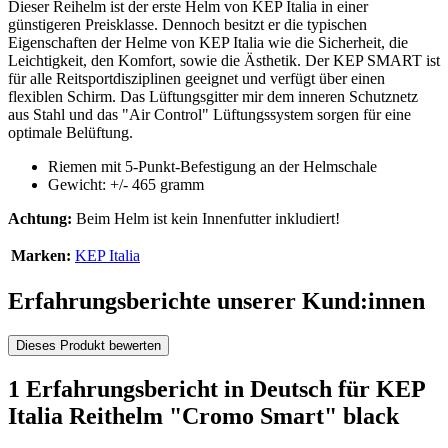
Dieser Reihelm ist der erste Helm von KEP Italia in einer
günstigeren Preisklasse. Dennoch besitzt er die typischen
Eigenschaften der Helme von KEP Italia wie die Sicherheit, die
Leichtigkeit, den Komfort, sowie die Ästhetik. Der KEP SMART ist
für alle Reitsportdisziplinen geeignet und verfügt über einen
flexiblen Schirm. Das Lüftungsgitter mir dem inneren Schutznetz
aus Stahl und das "Air Control" Lüftungssystem sorgen für eine
optimale Belüftung.
Riemen mit 5-Punkt-Befestigung an der Helmschale
Gewicht: +/- 465 gramm
Achtung:
Beim Helm ist kein Innenfutter inkludiert!
Marken:
KEP Italia
Erfahrungsberichte unserer Kund:innen
Dieses Produkt bewerten
1 Erfahrungsbericht in Deutsch für KEP
Italia Reithelm "Cromo Smart" black