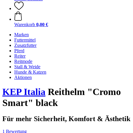
Warenkorb
0,00 €
Marken
Futtermittel
Zusatzfutter
Pferd
Reiter
Reitmode
Stall & Weide
Hunde & Katzen
Aktionen
KEP Italia
Reithelm "Cromo
Smart" black
Für mehr Sicherheit, Komfort & Ästhetik
1 Bewertung