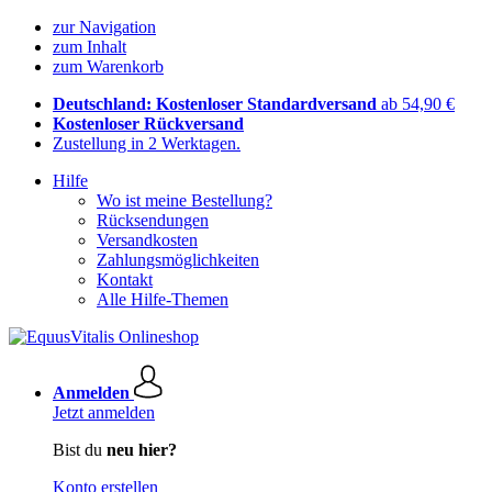
zur Navigation
zum Inhalt
zum Warenkorb
Deutschland: Kostenloser Standardversand
ab 54,90 €
Kostenloser Rückversand
Zustellung in 2 Werktagen.
Hilfe
Wo ist meine Bestellung?
Rücksendungen
Versandkosten
Zahlungsmöglichkeiten
Kontakt
Alle Hilfe-Themen
Anmelden
Jetzt anmelden
Bist du
neu hier?
Konto erstellen