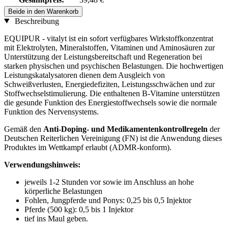
Beide in den Warenkorb
Beschreibung
EQUIPUR - vitalyt ist ein sofort verfügbares Wirkstoffkonzentrat
mit Elektrolyten, Mineralstoffen, Vitaminen und Aminosäuren zur
Unterstützung der Leistungsbereitschaft und Regeneration bei
starken physischen und psychischen Belastungen. Die hochwertigen
Leistungskatalysatoren dienen dem Ausgleich von
Schweißverlusten, Energiedefiziten, Leistungsschwächen und zur
Stoffwechselstimulierung. Die enthaltenen B-Vitamine unterstützen
die gesunde Funktion des Energiestoffwechsels sowie die normale
Funktion des Nervensystems.
Gemäß den
Anti-Doping- und Medikamentenkontrollregeln
der
Deutschen Reiterlichen Vereinigung (FN) ist die Anwendung dieses
Produktes im Wettkampf erlaubt (ADMR-konform).
Verwendungshinweis:
jeweils 1-2 Stunden vor sowie im Anschluss an hohe
körperliche Belastungen
Fohlen, Jungpferde und Ponys: 0,25 bis 0,5 Injektor
Pferde (500 kg): 0,5 bis 1 Injektor
tief ins Maul geben.