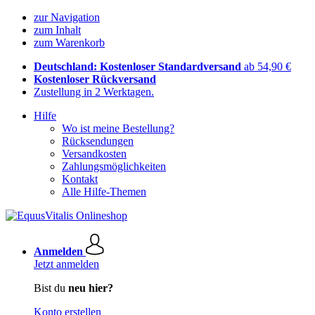
zur Navigation
zum Inhalt
zum Warenkorb
Deutschland: Kostenloser Standardversand
ab 54,90 €
Kostenloser Rückversand
Zustellung in 2 Werktagen.
Hilfe
Wo ist meine Bestellung?
Rücksendungen
Versandkosten
Zahlungsmöglichkeiten
Kontakt
Alle Hilfe-Themen
Anmelden
Jetzt anmelden
Bist du
neu hier?
Konto erstellen