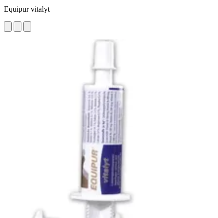
Equipur vitalyt