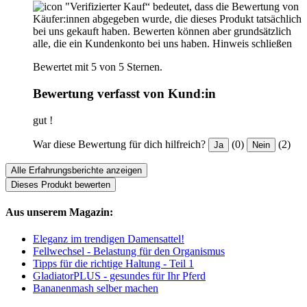
"Verifizierter Kauf“ bedeutet, dass die Bewertung von
Käufer:innen abgegeben wurde, die dieses Produkt tatsächlich
bei uns gekauft haben. Bewerten können aber grundsätzlich
alle, die ein Kundenkonto bei uns haben.
Hinweis schließen
Bewertet mit 5 von 5 Sternen.
Bewertung verfasst von Kund:in
gut !
War diese Bewertung für dich hilfreich?
(0)
(2)
Ja
Nein
Alle Erfahrungsberichte anzeigen
Dieses Produkt bewerten
Aus unserem Magazin:
Eleganz im trendigen Damensattel!
Fellwechsel - Belastung für den Organismus
Tipps für die richtige Haltung - Teil 1
GladiatorPLUS - gesundes für Ihr Pferd
Bananenmash selber machen