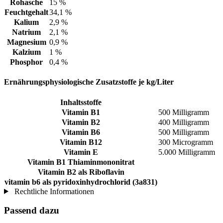
Rohasche
15 %
Feuchtgehalt
34,1 %
Kalium
2,9 %
Natrium
2,1 %
Magnesium
0,9 %
Kalzium
1 %
Phosphor
0,4 %
Ernährungsphysiologische Zusatzstoffe je kg/Liter
Inhaltsstoffe
Vitamin B1
500 Milligramm
Vitamin B2
400 Milligramm
Vitamin B6
500 Milligramm
Vitamin B12
300 Microgramm
Vitamin E
5.000 Milligramm
Vitamin B1 Thiaminmononitrat
Vitamin B2 als Riboflavin
vitamin b6 als pyridoxinhydrochlorid (3a831)
Rechtliche Informationen
Passend dazu