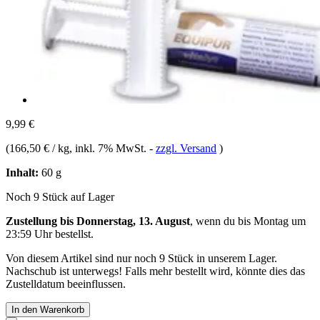
9,99 €
(
166,50 € / kg
, inkl. 7% MwSt.
-
zzgl. Versand
)
Inhalt:
60 g
Noch 9 Stück auf Lager
Zustellung bis Donnerstag, 13. August
, wenn du bis
Montag um
23:59 Uhr
bestellst.
Von diesem Artikel sind nur noch 9 Stück in unserem Lager.
Nachschub ist unterwegs! Falls mehr bestellt wird, könnte dies das
Zustelldatum beeinflussen.
In den Warenkorb