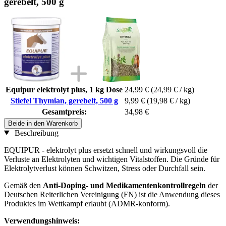
gerebelt, 500 g
Equipur elektrolyt plus, 1 kg Dose
24,99 €
(24,99 € / kg)
Stiefel Thymian, gerebelt, 500 g
9,99 €
(19,98 € / kg)
Gesamtpreis:
34,98 €
Beide in den Warenkorb
Beschreibung
EQUIPUR - elektrolyt plus ersetzt schnell und wirkungsvoll die
Verluste an Elektrolyten und wichtigen Vitalstoffen. Die Gründe für
Elektrolytverlust können Schwitzen, Stress oder Durchfall sein.
Gemäß den
Anti-Doping- und Medikamentenkontrollregeln
der
Deutschen Reiterlichen Vereinigung (FN) ist die Anwendung dieses
Produktes im Wettkampf erlaubt (ADMR-konform).
Verwendungshinweis: