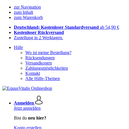
zur Navigation
zum Inhalt
zum Warenkorb
Deutschland: Kostenloser Standardversand
ab 54,90 €
Kostenloser Rückversand
Zustellung in 2 Werktagen.
Hilfe
Wo ist meine Bestellung?
Rücksendungen
Versandkosten
Zahlungsmöglichkeiten
Kontakt
Alle Hilfe-Themen
Anmelden
Jetzt anmelden
Bist du
neu hier?
Konto erstellen