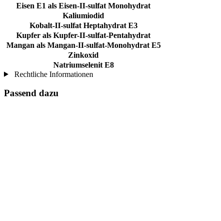
Eisen E1 als Eisen-II-sulfat Monohydrat
Kaliumiodid
Kobalt-II-sulfat Heptahydrat E3
Kupfer als Kupfer-II-sulfat-Pentahydrat
Mangan als Mangan-II-sulfat-Monohydrat E5
Zinkoxid
Natriumselenit E8
Rechtliche Informationen
Passend dazu