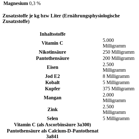
Magnesium
0,3 %
Zusatzstoffe je kg bzw Liter (Ernährungsphysiologische
Zusatzstoffe)
Inhaltsstoffe
5.000
Vitamin C
Milligramm
Nikotinsäure
250 Milligramm
Pantothensäure
200 Milligramm
2.500
Eisen
Milligramm
Jod E2
8 Milligramm
Kobalt
5 Milligramm
Kupfer
375 Milligramm
2.000
Mangan
Milligramm
2.500
Zink
Milligramm
Selen
5 Milligramm
Vitamin C (als Ascorbinsäure 3a300)
Pantothensäure als Calcium-D-Pantothenat
3a841