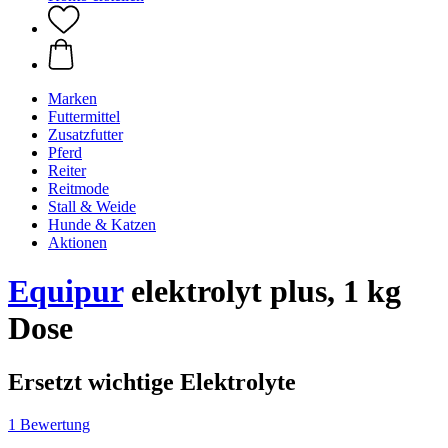
Marken
Futtermittel
Zusatzfutter
Pferd
Reiter
Reitmode
Stall & Weide
Hunde & Katzen
Aktionen
Equipur
elektrolyt plus, 1 kg
Dose
Ersetzt wichtige Elektrolyte
1 Bewertung