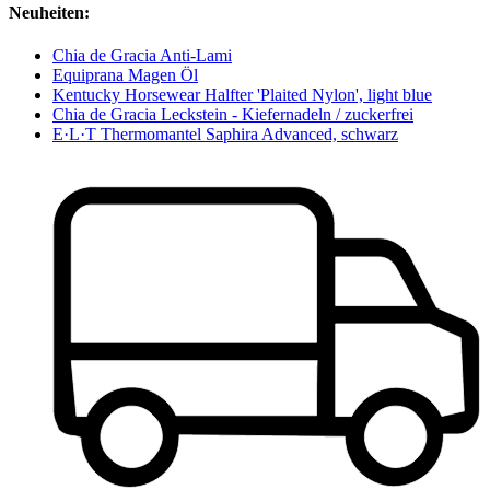
Neuheiten:
Chia de Gracia Anti-Lami
Equiprana Magen Öl
Kentucky Horsewear Halfter 'Plaited Nylon', light blue
Chia de Gracia Leckstein - Kiefernadeln / zuckerfrei
E·L·T Thermomantel Saphira Advanced, schwarz