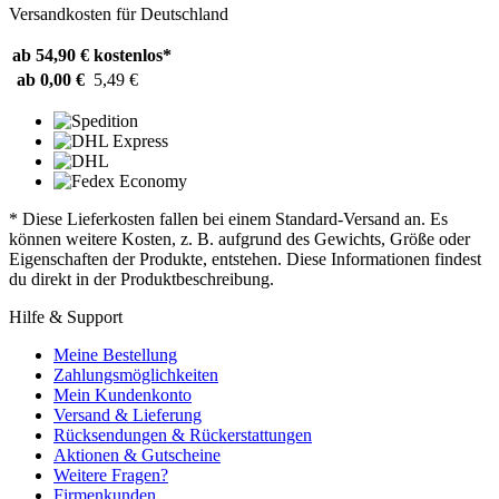
Versandkosten für Deutschland
ab 54,90 €
kostenlos*
ab 0,00 €
5,49 €
* Diese Lieferkosten fallen bei einem Standard-Versand an. Es
können weitere Kosten, z. B. aufgrund des Gewichts, Größe oder
Eigenschaften der Produkte, entstehen. Diese Informationen findest
du direkt in der Produktbeschreibung.
Hilfe & Support
Meine Bestellung
Zahlungsmöglichkeiten
Mein Kundenkonto
Versand & Lieferung
Rücksendungen & Rückerstattungen
Aktionen & Gutscheine
Weitere Fragen?
Firmenkunden