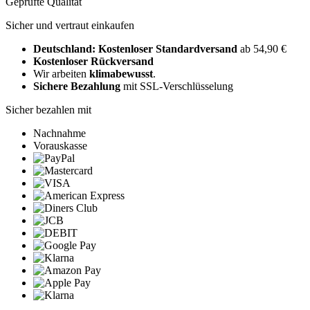
Geprüfte Qualität
Sicher und vertraut einkaufen
Deutschland: Kostenloser Standardversand
ab 54,90 €
Kostenloser Rückversand
Wir arbeiten
klimabewusst
.
Sichere Bezahlung
mit SSL-Verschlüsselung
Sicher bezahlen mit
Nachnahme
Vorauskasse