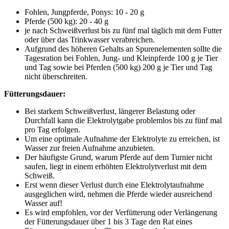
Fohlen, Jungpferde, Ponys: 10 - 20 g
Pferde (500 kg): 20 - 40 g
je nach Schweißverlust bis zu fünf mal täglich mit dem Futter
oder über das Trinkwasser verabreichen.
Aufgrund des höheren Gehalts an Spurenelementen sollte die
Tagesration bei Fohlen, Jung- und Kleinpferde 100 g je Tier
und Tag sowie bei Pferden (500 kg) 200 g je Tier und Tag
nicht überschreiten.
Fütterungsdauer:
Bei starkem Schweißverlust, längerer Belastung oder
Durchfall kann die Elektrolytgabe problemlos bis zu fünf mal
pro Tag erfolgen.
Um eine optimale Aufnahme der Elektrolyte zu erreichen, ist
Wasser zur freien Aufnahme anzubieten.
Der häufigste Grund, warum Pferde auf dem Turnier nicht
saufen, liegt in einem erhöhten Elektrolytverlust mit dem
Schweiß.
Erst wenn dieser Verlust durch eine Elektrolytaufnahme
ausgeglichen wird, nehmen die Pferde wieder ausreichend
Wasser auf!
Es wird empfohlen, vor der Verfütterung oder Verlängerung
der Fütterungsdauer über 1 bis 3 Tage den Rat eines