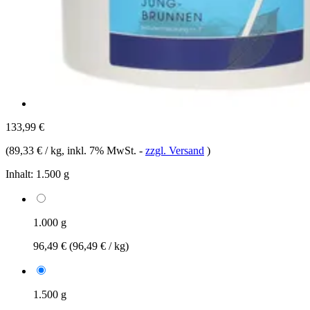
133,99 €
(
89,33 € / kg
, inkl. 7% MwSt.
-
zzgl. Versand
)
Inhalt:
1.500 g
1.000 g
96,49 €
(96,49 € / kg)
1.500 g