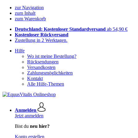
zur Navigation
zum Inhalt
zum Warenkorb
Deutschland: Kostenloser Standardversand
ab 54,90 €
Kostenloser Rückversand
Zustellung in 2 Werktagen.
Hilfe
Wo ist meine Bestellung?
Rücksendungen
Versandkosten
Zahlungsmöglichkeiten
Kontakt
Alle Hilfe-Themen
Anmelden
Jetzt anmelden
Bist du
neu hier?
Konto erstellen