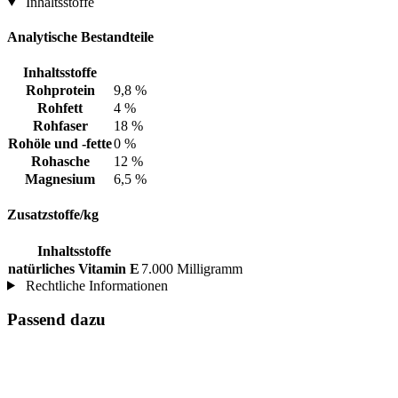
Inhaltsstoffe
Analytische Bestandteile
Inhaltsstoffe
Rohprotein
9,8 %
Rohfett
4 %
Rohfaser
18 %
Rohöle und -fette
0 %
Rohasche
12 %
Magnesium
6,5 %
Zusatzstoffe/kg
Inhaltsstoffe
natürliches Vitamin E
7.000 Milligramm
Rechtliche Informationen
Passend dazu