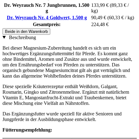
Dr. Weyrauch Nr. 7 Jungbrunnen, 1.500
133,99 €
(89,33 € /
g
kg)
Dr. Weyrauch Nr. 4 Goldwert, 1.500 g
90,49 €
(60,33 € / kg)
Gesamtpreis:
224,48 €
Beide in den Warenkorb
Beschreibung
Bei dieser Magnesium-Zubereitung handelt es sich um ein
hochwertiges Ergänzungsfuttermittel für Pferde. Es kommt ganz
ohne Bindemittel, Aromen und Zusätze aus und wurde entwickelt,
um den Ernährungsbedarf von Pferden zu unterstützen. Das
organisch gebundene Magnesiumcitrat gilt als gut verträglich und
kann das allgemeine Wohlbefinden deines Pferdes unterstützen.
Diese spezielle Kräuterrezeptur enthält Weißdorn, Galgant,
Rosmarin, Gingko und Zitronenmelisse. Ergänzt mit natürlichem
Vitamin E, Mangostanfrucht-Extrakt und Traubenkernen, bietet
diese Mischung eine Vielfalt an Nährstoffen.
Das Ergänzungsfutter wurde speziell für aktive Senioren und
Jungpferde in der Ausbildungsphase entwickelt.
Fütterungsempfehlung: