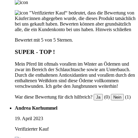
"Verifizierter Kauf“ bedeutet, dass die Bewertung von
Käufer:innen abgegeben wurde, die dieses Produkt tatsächlich
bei uns gekauft haben. Bewerten können aber grundsätzlich
alle, die ein Kundenkonto bei uns haben.
Hinweis schließen
Bewertet mit 5 von 5 Sternen.
SUPER - TOP !
Mein Pferd litt oftmals vorallem im Winter an Ödemen und
zwar im Bereich der Schlauchtasche sowie am Unterbauch.
Durch die enthaltenen Antioxidantien und vorallem durch den
enthaltenen Weißdorn sind diese Ödeme vollkommen
verschwunden. Ich gebe den Jungbrunnen weiterhin!
War diese Bewertung für dich hilfreich?
(0)
(1)
Ja
Nein
Andrea Korhummel
19. April 2023
Verifizierter Kauf