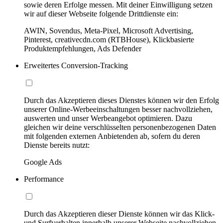
sowie deren Erfolge messen. Mit deiner Einwilligung setzen
wir auf dieser Webseite folgende Drittdienste ein:
AWIN, Sovendus, Meta-Pixel, Microsoft Advertising,
Pinterest, creativecdn.com (RTBHouse), Klickbasierte
Produktempfehlungen, Ads Defender
Erweitertes Conversion-Tracking
Durch das Akzeptieren dieses Dienstes können wir den Erfolg
unserer Online-Werbeeinschaltungen besser nachvollziehen,
auswerten und unser Werbeangebot optimieren. Dazu
gleichen wir deine verschlüsselten personenbezogenen Daten
mit folgenden externen Anbietenden ab, sofern du deren
Dienste bereits nutzt:
Google Ads
Performance
Durch das Akzeptieren dieser Dienste können wir das Klick-
und Surfverhalten innerhalb unserer Webseite nachvollziehen