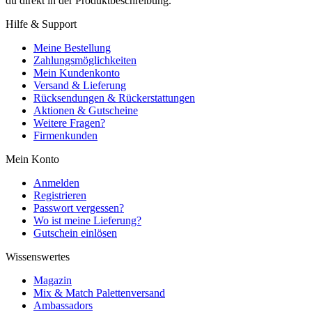
du direkt in der Produktbeschreibung.
Hilfe & Support
Meine Bestellung
Zahlungsmöglichkeiten
Mein Kundenkonto
Versand & Lieferung
Rücksendungen & Rückerstattungen
Aktionen & Gutscheine
Weitere Fragen?
Firmenkunden
Mein Konto
Anmelden
Registrieren
Passwort vergessen?
Wo ist meine Lieferung?
Gutschein einlösen
Wissenswertes
Magazin
Mix & Match Palettenversand
Ambassadors