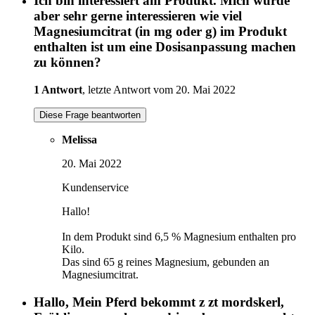
Ich bin interessiert am Produkt. Mich würde
aber sehr gerne interessieren wie viel
Magnesiumcitrat (in mg oder g) im Produkt
enthalten ist um eine Dosisanpassung machen
zu können?
1 Antwort
, letzte Antwort vom 20. Mai 2022
Diese Frage beantworten
Melissa
20. Mai 2022
Kundenservice
Hallo!
In dem Produkt sind 6,5 % Magnesium enthalten pro
Kilo.
Das sind 65 g reines Magnesium, gebunden an
Magnesiumcitrat.
Hallo, Mein Pferd bekommt z zt mordskerl,